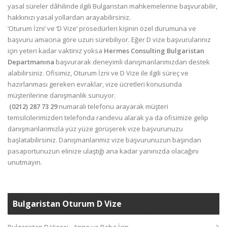
yasal süreler dâhilinde ilgili Bulgaristan mahkemelerine başvurabilir,
hakkınızı yasal yollardan arayabilirsiniz.
‘Oturum İzni’ ve ‘D Vize’ prosedürleri kişinin özel durumuna ve
başvuru amacına göre uzun sürebiliyor. Eğer D vize başvurularınız
için yeteri kadar vaktiniz yoksa
Hermes Consulting Bulgaristan
Departmanına
başvurarak deneyimli danışmanlarımızdan destek
alabilirsiniz. Ofisimiz, Oturum İzni ve D Vize ile ilgili süreç ve
hazırlanması gereken evraklar, vize ücretleri konusunda
müşterilerine danışmanlık sunuyor.
(0212) 287 73 29
numaralı telefonu arayarak müşteri
temsilcilerimizden telefonda randevu alarak ya da ofisimize gelip
danışmanlarımızla yüz yüze görüşerek vize başvurunuzu
başlatabilirsiniz. Danışmanlarımız vize başvurunuzun başından
pasaportunuzun elinize ulaştığı ana kadar yanınızda olacağını
unutmayın.
Bulgaristan Oturum D Vize