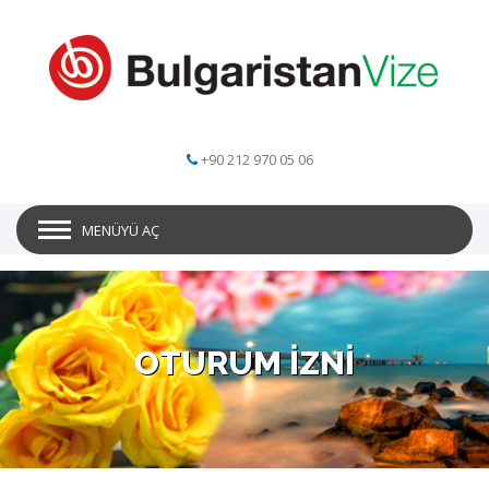
+90 212 970 05 06
MENÜYÜ AÇ
OTURUM İZNİ