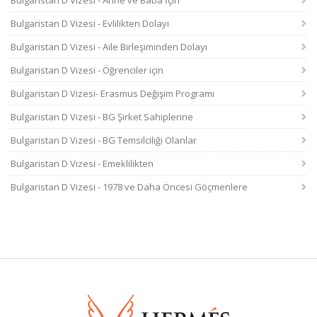
Bulgaristan D Vizesi - Anne ve Baba İçin
Bulgaristan D Vizesi - Evlilikten Dolayı
Bulgaristan D Vizesi - Aile Birleşiminden Dolayı
Bulgaristan D Vizesi - Öğrenciler için
Bulgaristan D Vizesi- Erasmus Değişim Programı
Bulgaristan D Vizesi - BG Şirket Sahiplerine
Bulgaristan D Vizesi - BG Temsilciliği Olanlar
Bulgaristan D Vizesi - Emeklilikten
Bulgaristan D Vizesi - 1978 ve Daha Öncesi Göçmenlere