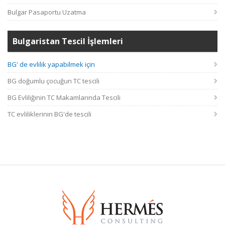
Bulgar Pasaportu Uzatma
Bulgaristan Tescil İşlemleri
BG' de evlilik yapabilmek için
BG doğumlu çocuğun TC tescili
BG Evliliğinin TC Makamlarında Tescili
TC evliliklerinin BG'de tescili