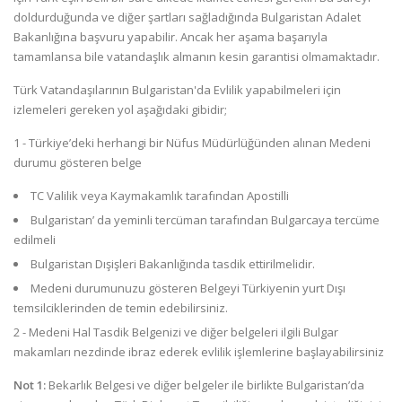
doldurduğunda ve diğer şartları sağladığında Bulgaristan Adalet
Bakanlığına başvuru yapabilir. Ancak her aşama başarıyla
tamamlansa bile vatandaşlık almanın kesin garantisi olmamaktadır.
Türk Vatandaşılarının Bulgaristan'da Evlilik yapabilmeleri için
izlemeleri gereken yol aşağıdaki gibidir;
1 - Türkiye’deki herhangi bir Nüfus Müdürlüğünden alınan Medeni
durumu gösteren belge
TC Valilik veya Kaymakamlık tarafından Apostilli
Bulgaristan’ da yeminli tercüman tarafından Bulgarcaya tercüme
edilmeli
Bulgaristan Dışişleri Bakanlığında tasdik ettirilmelidir.
Medeni durumunuzu gösteren Belgeyi Türkiyenin yurt Dışı
temsilciklerinden de temin edebilirsiniz.
2 -
Medeni Hal Tasdik Belgenizi ve diğer belgeleri ilgili Bulgar
makamları nezdinde ibraz ederek evlilik işlemlerine başlayabilirsiniz
Not 1:
Bekarlık Belgesi ve diğer belgeler ile birlikte Bulgaristan’da