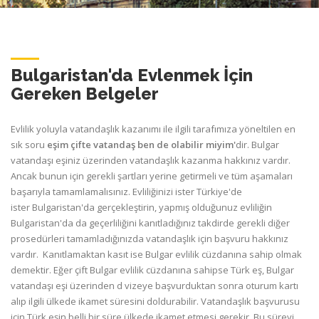
Bulgaristan'da Evlenmek İçin
Gereken Belgeler
Evlilik yoluyla vatandaşlık kazanımı ile ilgili tarafımıza yöneltilen en
sık soru
eşim çifte vatandaş ben de olabilir miyim'
dir. Bulgar
vatandaşı eşiniz üzerinden vatandaşlık kazanma hakkınız vardır.
Ancak bunun için gerekli şartları yerine getirmeli ve tüm aşamaları
başarıyla tamamlamalısınız. Evliliğinizi ister Türkiye'de
ister Bulgaristan'da gerçekleştirin, yapmış olduğunuz evliliğin
Bulgaristan'da da geçerliliğini kanıtladığınız takdirde gerekli diğer
prosedürleri tamamladığınızda vatandaşlık için başvuru hakkınız
vardır. Kanıtlamaktan kasıt ise Bulgar evlilik cüzdanına sahip olmak
demektir. Eğer çift Bulgar evlilik cüzdanına sahipse Türk eş, Bulgar
vatandaşı eşi üzerinden d vizeye başvurduktan sonra oturum kartı
alıp ilgili ülkede ikamet süresini doldurabilir. Vatandaşlık başvurusu
için Türk eşin belli bir süre ülkede ikamet etmesi gerekir. Bu süreyi