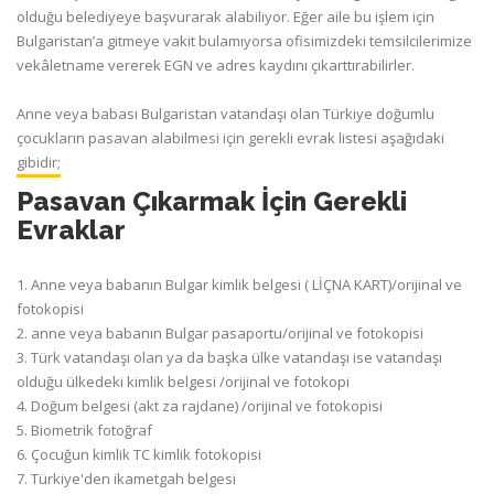
olduğu belediyeye başvurarak alabiliyor. Eğer aile bu işlem için
Bulgaristan’a gitmeye vakit bulamıyorsa ofisimizdeki temsilcilerimize
vekâletname vererek EGN ve adres kaydını çıkarttırabilirler.
Anne veya babası Bulgaristan vatandaşı olan Türkiye doğumlu
çocukların pasavan alabilmesi için gerekli evrak listesi aşağıdaki
gibidir;
Pasavan Çıkarmak İçin Gerekli
Evraklar
1. Anne veya babanın Bulgar kimlik belgesi ( LİÇNA KART)/orijinal ve
fotokopisi
2. anne veya babanın Bulgar pasaportu/orijinal ve fotokopisi
3. Türk vatandaşı olan ya da başka ülke vatandaşı ise vatandaşı
olduğu ülkedeki kimlik belgesi /orijinal ve fotokopi
4. Doğum belgesi (akt za rajdane) /orijinal ve fotokopisi
5. Biometrik fotoğraf
6. Çocuğun kimlik TC kimlik fotokopisi
7. Türkiye'den ikametgah belgesi