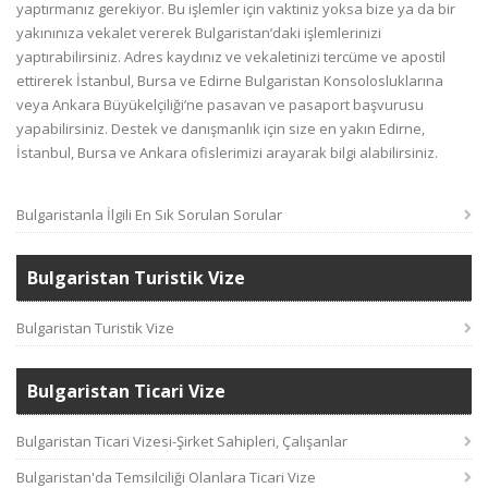
yaptırmanız gerekiyor. Bu işlemler için vaktiniz yoksa bize ya da bir
yakınınıza vekalet vererek Bulgaristan’daki işlemlerinizi
yaptırabilirsiniz. Adres kaydınız ve vekaletinizi tercüme ve apostil
ettirerek İstanbul, Bursa ve Edirne Bulgaristan Konsolosluklarına
veya Ankara Büyükelçiliği’ne pasavan ve pasaport başvurusu
yapabilirsiniz. Destek ve danışmanlık için size en yakın Edirne,
İstanbul, Bursa ve Ankara ofislerimizi arayarak bilgi alabilirsiniz.
Bulgaristanla İlgili En Sık Sorulan Sorular
Bulgaristan Turistik Vize
Bulgaristan Turistik Vize
Bulgaristan Ticari Vize
Bulgaristan Ticari Vizesi-Şirket Sahipleri, Çalışanlar
Bulgaristan'da Temsilciliği Olanlara Ticari Vize