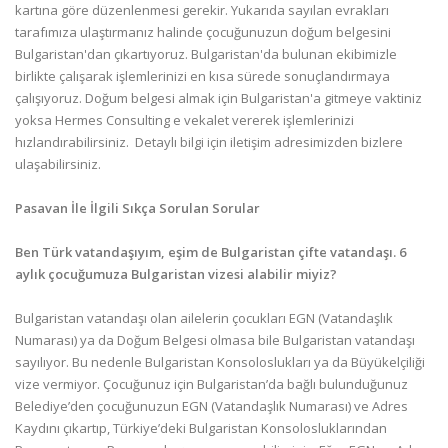
kartına göre düzenlenmesi gerekir. Yukarıda sayılan evrakları
tarafımıza ulaştırmanız halinde çocuğunuzun doğum belgesini
Bulgaristan'dan çıkartıyoruz. Bulgaristan'da bulunan ekibimizle
birlikte çalışarak işlemlerinizi en kısa sürede sonuçlandırmaya
çalışıyoruz. Doğum belgesi almak için Bulgaristan'a gitmeye vaktiniz
yoksa Hermes Consulting e vekalet vererek işlemlerinizi
hızlandırabilirsiniz. Detaylı bilgi için iletişim adresimizden bizlere
ulaşabilirsiniz.
Pasavan İle İlgili Sıkça Sorulan Sorular
Ben Türk vatandaşıyım, eşim de Bulgaristan çifte vatandaşı. 6
aylık çocuğumuza Bulgaristan vizesi alabilir miyiz?
Bulgaristan vatandaşı olan ailelerin çocukları EGN (Vatandaşlık
Numarası) ya da Doğum Belgesi olmasa bile Bulgaristan vatandaşı
sayılıyor. Bu nedenle Bulgaristan Konsoloslukları ya da Büyükelçiliği
vize vermiyor. Çocuğunuz için Bulgaristan’da bağlı bulunduğunuz
Belediye’den çocuğunuzun EGN (Vatandaşlık Numarası) ve Adres
Kaydını çıkartıp, Türkiye’deki Bulgaristan Konsolosluklarından