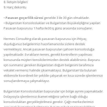
8. İletişim bilgileri
9. Harç dekontu
•
Pasavan geçerlilik süresi
genelde 3 ile 30 gün olmaktadır.
• Bulgaristan Konsoloslukları ve Bulgaristan Büyükelçiliğine yapılan
Pasavan başvurusu 1 hafta ile30 iş günü arasında sonuçlanır.
Hermes Consulting olarak pasavan başvurusu için ihtiyaç
duyduğunuz belgelerinizi hazırlamanızda sizlere destek
vermekteyiz. Ancak pasavan başvuruları şahsen konsolosluğa
yapılmaktadır. Evrakların temini, gerekli kontrollerin yapılması
konusunda müşteri temsilcilerimizden destek alabilirsiniz. Başvuru
için sunmanız gereken Bulgaristan doğum belgesini tarafımıza
vekalet vermeniz halinde çıkarmaktayız. Bulgaristan'da bulunan
ekibimizle koordineli bir şekilde çalışarak en kısa sürede işlemlerinizi
sonuçlandırmaya çalışmaktayız.
Bulgaristan Konsoloslukları başvurular için bölge ayrımı yapmaktadır.
Dolayısıyla işlemlerinizi ikamet ettiğiniz şehrin bağlı olduğu
konsolosluktan gerçekleştirilmesi gerekir. Çağrı merkezlerimizi