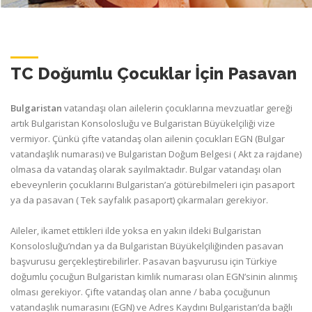
TC Doğumlu Çocuklar İçin Pasavan
Bulgaristan
vatandaşı olan ailelerin çocuklarına mevzuatlar gereği
artık Bulgaristan Konsolosluğu ve Bulgaristan Büyükelçiliği vize
vermiyor. Çünkü çifte vatandaş olan ailenin çocukları EGN (Bulgar
vatandaşlık numarası) ve Bulgaristan Doğum Belgesi ( Akt za rajdane)
olmasa da vatandaş olarak sayılmaktadır. Bulgar vatandaşı olan
ebeveynlerin çocuklarını Bulgaristan’a götürebilmeleri için pasaport
ya da pasavan ( Tek sayfalık pasaport) çıkarmaları gerekiyor.
Aileler, ikamet ettikleri ilde yoksa en yakın ildeki Bulgaristan
Konsolosluğu’ndan ya da Bulgaristan Büyükelçiliğinden pasavan
başvurusu gerçekleştirebilirler. Pasavan başvurusu için Türkiye
doğumlu çocuğun Bulgaristan kimlik numarası olan EGN’sinin alınmış
olması gerekiyor. Çifte vatandaş olan anne / baba çocuğunun
vatandaşlık numarasını (EGN) ve Adres Kaydını Bulgaristan’da bağlı