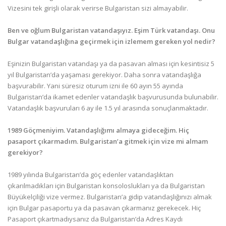
Vizesini tek girişli olarak verirse Bulgaristan sizi almayabilir.
Ben ve oğlum Bulgaristan vatandaşıyız. Eşim Türk vatandaşı. Onu
Bulgar vatandaşlığına geçirmek için izlemem gereken yol nedir?
Eşinizin Bulgaristan vatandaşı ya da pasavan alması için kesintisiz 5
yıl Bulgaristan’da yaşaması gerekiyor. Daha sonra vatandaşlığa
başvurabilir. Yani süresiz oturum izni ile 60 ayın 55 ayında
Bulgaristan’da ikamet edenler vatandaşlık başvurusunda bulunabilir.
Vatandaşlık başvuruları 6 ay ile 1.5 yıl arasında sonuçlanmaktadır.
1989 Göçmeniyim. Vatandaşlığımı almaya gideceğim. Hiç
pasaport çıkarmadım. Bulgaristan’a gitmek için vize mi almam
gerekiyor?
1989 yılında Bulgaristan’da göç edenler vatandaşlıktan
çıkarılmadıkları için Bulgaristan konsoloslukları ya da Bulgaristan
Büyükelçiliği vize vermez. Bulgaristan’a gidip vatandaşlığınızı almak
için Bulgar pasaportu ya da pasavan çıkarmanız gerekecek. Hiç
Pasaport çıkartmadıysanız da Bulgaristan’da Adres Kaydı