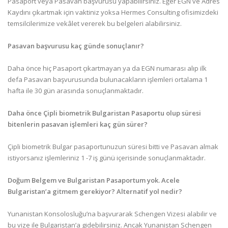
Pasaport veya Pasavan başvurusu yapabilirsiniz. Eğer EGN ve Adres
Kaydını çıkartmak için vaktiniz yoksa Hermes Consulting ofisimizdeki
temsilcilerimize vekâlet vererek bu belgeleri alabilirsiniz.
Pasavan başvurusu kaç günde sonuçlanır?
Daha önce hiç Pasaport çıkartmayan ya da EGN numarası alıp ilk
defa Pasavan başvurusunda bulunacakların işlemleri ortalama 1
hafta ile 30 gün arasında sonuçlanmaktadır.
Daha önce Çipli biometrik Bulgaristan Pasaportu olup süresi
bitenlerin pasavan işlemleri kaç gün sürer?
Çipli biometrik Bulgar pasaportunuzun süresi bitti ve Pasavan almak
istiyorsanız işlemleriniz 1 -7 iş günü içerisinde sonuçlanmaktadır.
Doğum Belgem ve Bulgaristan Pasaportum yok. Acele
Bulgaristan’a gitmem gerekiyor? Alternatif yol nedir?
Yunanistan Konsolosluğu’na başvurarak Schengen Vizesi alabilir ve
bu vize ile Bulgaristan’a gidebilirsiniz. Ancak Yunanistan Schengen