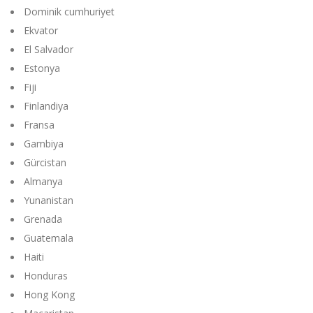
Dominik cumhuriyet
Ekvator
El Salvador
Estonya
Fiji
Finlandiya
Fransa
Gambiya
Gürcistan
Almanya
Yunanistan
Grenada
Guatemala
Haiti
Honduras
Hong Kong