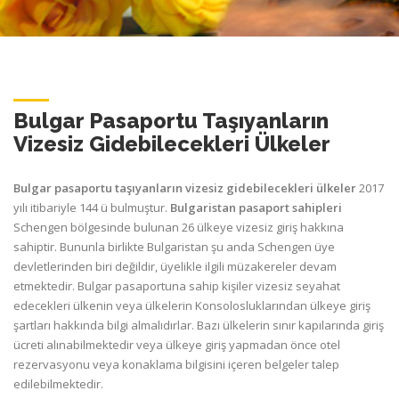
Bulgar Pasaportu Taşıyanların
Vizesiz Gidebilecekleri Ülkeler
Bulgar pasaportu taşıyanların vizesiz gidebilecekleri ülkeler
2017
yılı itibariyle 144 ü bulmuştur.
Bulgaristan pasaport sahipleri
Schengen bölgesinde bulunan 26 ülkeye vizesiz giriş hakkına
sahiptir. Bununla birlikte Bulgaristan şu anda Schengen üye
devletlerinden biri değildir, üyelikle ilgili müzakereler devam
etmektedir. Bulgar pasaportuna sahip kişiler vizesiz seyahat
edecekleri ülkenin veya ülkelerin Konsolosluklarından ülkeye giriş
şartları hakkında bilgi almalıdırlar. Bazı ülkelerin sınır kapılarında giriş
ücreti alınabilmektedir veya ülkeye giriş yapmadan önce otel
rezervasyonu veya konaklama bilgisini içeren belgeler talep
edilebilmektedir.