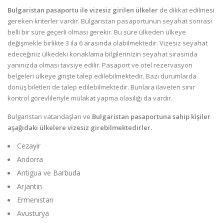
Bulgaristan pasaportu ile vizesiz girilen ülkeler
de dikkat edilmesi
gereken kriterler vardır. Bulgaristan pasaportunun seyahat sonrası
belli bir süre geçerli olması gerekir. Bu süre ülkeden ülkeye
değişmekle birlikte 3 ila 6 arasında olabilmektedir. Vizesiz seyahat
edeceğiniz ülkedeki konaklama bilgilerinizin seyahat sırasında
yanınızda olması tavsiye edilir. Pasaport ve otel rezervasyon
belgeleri ülkeye girişte talep edilebilmektedir. Bazı durumlarda
dönüş biletleri de talep edilebilmektedir. Bunlara ilaveten sınır
kontrol görevlileriyle mülakat yapma olasılığı da vardır.
Bulgaristan vatandaşları ve
Bulgaristan pasaportuna sahip kişiler
aşağıdaki ülkelere vizesiz girebilmektedirler.
Cezayir
Andorra
Antigua ve Barbuda
Arjantin
Ermenistan
Avusturya