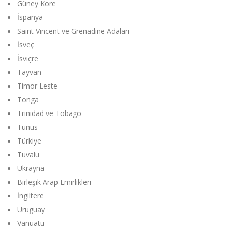
Güney Kore
İspanya
Saint Vincent ve Grenadine Adaları
İsveç
İsviçre
Tayvan
Timor Leste
Tonga
Trinidad ve Tobago
Tunus
Türkiye
Tuvalu
Ukrayna
Birleşik Arap Emirlikleri
İngiltere
Uruguay
Vanuatu