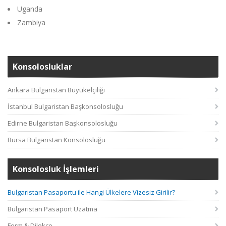
Uganda
Zambiya
Konsolosluklar
Ankara Bulgaristan Büyükelçiliği
İstanbul Bulgaristan Başkonsolosluğu
Edirne Bulgaristan Başkonsolosluğu
Bursa Bulgaristan Konsolosluğu
Konsolosluk İşlemleri
Bulgaristan Pasaportu ile Hangi Ülkelere Vizesiz Girilir?
Bulgaristan Pasaport Uzatma
Form & Dilekçe