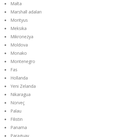
Malta
Marshall adaları
Morityus
Meksika
Mikronezya
Moldova
Monako
Montenegro
Fas
Hollanda
Yeni Zelanda
Nikaragua
Norveç
Palau
Filistin
Panama
Paraguay