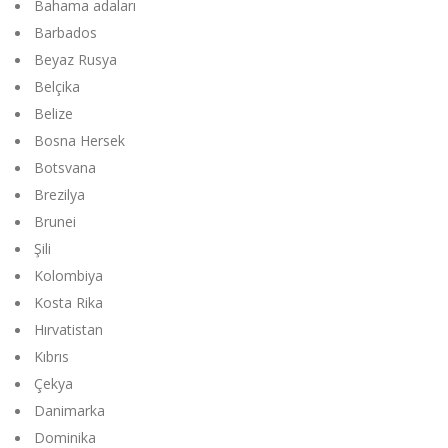
Bahama adaları
Barbados
Beyaz Rusya
Belçika
Belize
Bosna Hersek
Botsvana
Brezilya
Brunei
Şili
Kolombiya
Kosta Rika
Hırvatistan
Kıbrıs
Çekya
Danimarka
Dominika