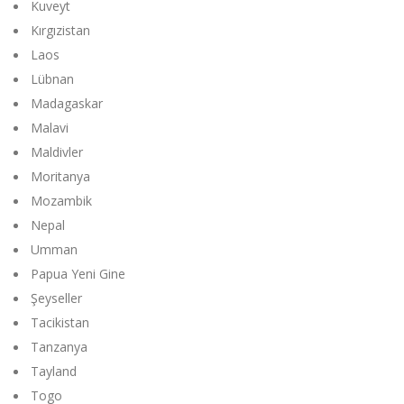
Kuveyt
Kırgızistan
Laos
Lübnan
Madagaskar
Malavi
Maldivler
Moritanya
Mozambik
Nepal
Umman
Papua Yeni Gine
Şeyseller
Tacikistan
Tanzanya
Tayland
Togo