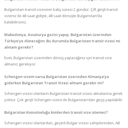
Bulgaristan transit vizesinin kalış süresi 2 gündür. Çift girişli transit
vizeniz ile 48 saat gidişte, 48 saat dönüşte Bulgaristan’da
kalabilirsiniz.
Makedonya, Avusturya gezisi yapıp, Bulgaristan üzerinden
Türkiye’ye döneceğim. Bu durumda Bulgaristan transit vizesi mi
almam gerekir?
Evet, Bulgaristan üzerinden dönüş yapacağınız için transit vize
almanız gerekiyor.
Schengen vizem varsa Bulgaristan üzerinden Almanya’ya
giderken Bulgaristan Transit Vizesi almam gerekir mi?
Schengen vizesi olanların Bulgaristan transit vizesi almalarına gerek
yoktur. Çok girişli Schengen vizesi ile Bulgaristan’dan geçiş yapılabilir.
Bulgaristan Konsolosluğu kimlerden transit vize istemez?
Schengen vizesi olanlardan, geçerli Bulgar vizesi sahiplerinden, AB