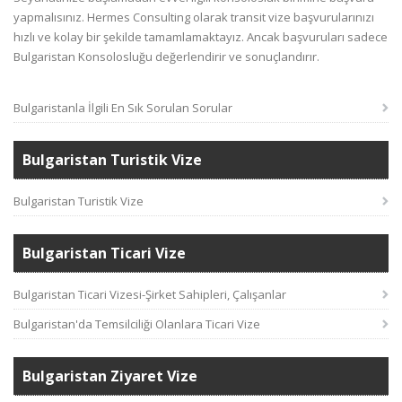
yapmalısınız. Hermes Consulting olarak transit vize başvurularınızı
hızlı ve kolay bir şekilde tamamlamaktayız. Ancak başvuruları sadece
Bulgaristan Konsolosluğu değerlendirir ve sonuçlandırır.
Bulgaristanla İlgili En Sık Sorulan Sorular
Bulgaristan Turistik Vize
Bulgaristan Turistik Vize
Bulgaristan Ticari Vize
Bulgaristan Ticari Vizesi-Şirket Sahipleri, Çalışanlar
Bulgaristan'da Temsilciliği Olanlara Ticari Vize
Bulgaristan Ziyaret Vize