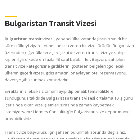
Bulgaristan Transit Vizesi
Bulgaristan transit vizesi,
yabancı ülke vatandaşlarının sınırlı bir
süre o ülkeyi ziyaret etmesine izin veren bir vize türüdür. Bulgaristan
üzerinden diğer ülkelere geçiş izni de veren transit vizeye sahip
kişiler, ilgili ülkede en fazla 48 saat kalabilirler. Başvuru sahipleri
transit vize kategorisine girdiklerini gösteren belgeleri (gidilecek
ülkenin geçerli vizesi, gidiş amacını onaylayan otel rezervasyonu,
davetiye gibi) sunmak zorundadır.
Evraklarınızı eksiksiz tamamlayıp diplomatik temsilciliklere
sunduğunuz takdirde
Bulgaristan transit vizesi
ortalama 10 iş günü
içerisinde çıkar. Vize işlemleri sırasında zaman kaybetmek
istemiyorsanız Hermes Consulting'in Bulgaristan vize departmanını
arayabilirsiniz.
Transit vize başvurusu için şahsen bulunmak zorunda değilsiniz.