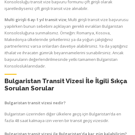
Konsolosluğu transit vize başvuru formunu çift girişli olarak
işaretlediyseniz çift girişli transit vize alınabilir.
Multi girişli 6 ay-1 yıl transit vize;
Multi girişli transit vize başvurusu
yapılırken bunun sebebini açıklayan gerekli evrakları Bulgaristan
Konsolosluğuna sunmalısınız. Örneğin: Romanya, Kosova,
Makedonya ülkelerinde şirketleriniz ya da yoğun çalıştığınız
partnerleriniz varsa onlardan davetiye alabilirsiniz. Ya da yaptığınız
ithalat ve ihracatın gümrük beyannamelerini sunabilirsiniz. Ancak
başvuruların değerlendirilmesinde yetki tamamen Bulgaristan
Konsolosluklarındadır.
Bulgaristan Transit Vizesi İle İlgili Sıkça
Sorulan Sorular
Bulgaristan transit vizesi nedir?
Bulgaristan üzerinden diğer ülkelere geçiş için Bulgaristan’da en
fazla 48 saat kalmaya izin veren bir transit geçiş vizesidir.
Bulgaristan transit vizesi ile Bulgaristan’da kaç gün kalabilirim?