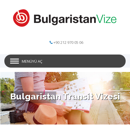
+90 212 970 05 06
MENÜYÜ AÇ
Bulgaristan Transit Vizesi