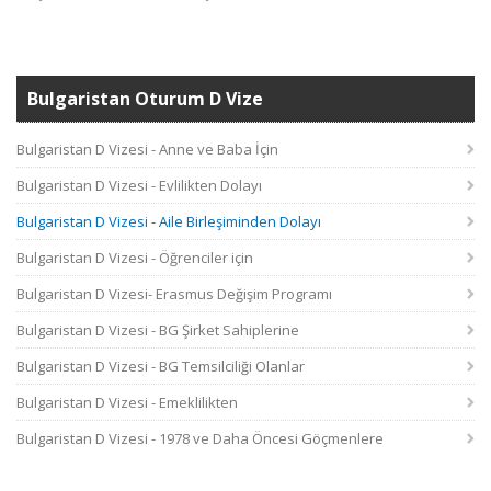
Bulgaristan Oturum D Vize
Bulgaristan D Vizesi - Anne ve Baba İçin
Bulgaristan D Vizesi - Evlilikten Dolayı
Bulgaristan D Vizesi - Aile Birleşiminden Dolayı
Bulgaristan D Vizesi - Öğrenciler için
Bulgaristan D Vizesi- Erasmus Değişim Programı
Bulgaristan D Vizesi - BG Şirket Sahiplerine
Bulgaristan D Vizesi - BG Temsilciliği Olanlar
Bulgaristan D Vizesi - Emeklilikten
Bulgaristan D Vizesi - 1978 ve Daha Öncesi Göçmenlere