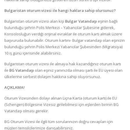
Bulgaristan oturum vizesi ile hangi haklara sahip olursunuz?
Bulgaristan oturum vizesi alan kişi
Bulgar Vatandaşı
eşinin bağlı
bulunduğu şehrin Polis Merkezi – Yabancılar Şubesine giderek,
Konsolosluğun verdiği orijinal evraklar ile oturum kartı almak üzere
başvuruda bulunabilir. Oturum kartını- Bulgar vatandaşı olan eşinizin
bulunduğu şehrin Polis Merkezi Yabancılar Şubesinden (Migratsiya)
10 iş günü içerisinde alabilirsiniz.
Bulgaristan oturum vizesi ile almaya hak kazandığınız oturum kartı
ile
BG Vatandaşı
olan eşiniz yanınızda olması şartı ile EU üyesi olan
ülkelerine serbest dolaşım hakkına sahip oluyorsunuz.
AÇIKLAMA!
Oturum Vizesinden dolayı alınan Liçna Karta (oturum kartı) ile EU
(Schengen) Bölgesine Vizesiz girilebilmesi için eşlerden birinin BG
Vatandaşı olması gerekir.
BG Oturum Vizesi ile ilgili tüm sorularınızın doğru cevapları için
müşteri temsilcilerimize danışabilirsiniz.