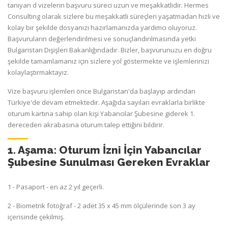
tanıyan d vizelerin başvuru süreci uzun ve meşakkatlidir. Hermes
Consulting olarak sizlere bu meşakkatli süreçleri yaşatmadan hızlı ve
kolay bir şekilde dosyanızı hazırlamanızda yardımcı oluyoruz.
Başvuruların değerlendirilmesi ve sonuçlandırılmasında yetki
Bulgaristan Dışişleri Bakanlığındadır. Bizler, başvurunuzu en doğru
şekilde tamamlamanız için sizlere yol göstermekte ve işlemlerinizi
kolaylaştırmaktayız.
Vize başvuru işlemleri önce Bulgaristan'da başlayıp ardından
Türkiye'de devam etmektedir. Aşağıda sayılan evraklarla birlikte
oturum kartına sahip olan kişi Yabancılar Şubesine giderek 1.
dereceden akrabasına oturum talep ettiğini bildirir.
1. Aşama: Oturum İzni İçin Yabancılar
Şubesine Sunulması Gereken Evraklar
1 - Pasaport - en az 2 yıl geçerli.
2 - Biometrik fotoğraf - 2 adet 35 x 45 mm ölçülerinde son 3 ay
içerisinde çekilmiş.