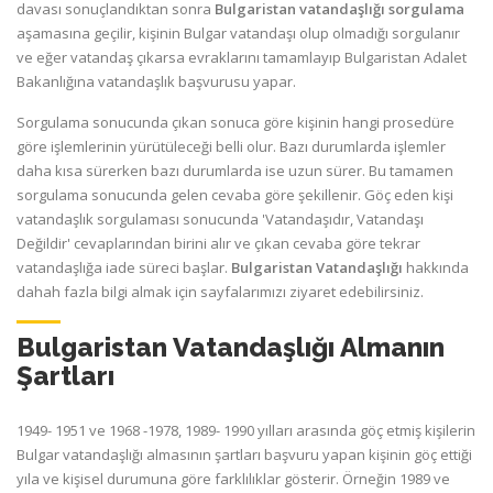
davası sonuçlandıktan sonra
Bulgaristan vatandaşlığı sorgulama
aşamasına geçilir, kişinin Bulgar vatandaşı olup olmadığı sorgulanır
ve eğer vatandaş çıkarsa evraklarını tamamlayıp Bulgaristan Adalet
Bakanlığına vatandaşlık başvurusu yapar.
Sorgulama sonucunda çıkan sonuca göre kişinin hangi prosedüre
göre işlemlerinin yürütüleceği belli olur. Bazı durumlarda işlemler
daha kısa sürerken bazı durumlarda ise uzun sürer. Bu tamamen
sorgulama sonucunda gelen cevaba göre şekillenir. Göç eden kişi
vatandaşlık sorgulaması sonucunda 'Vatandaşıdır, Vatandaşı
Değildir' cevaplarından birini alır ve çıkan cevaba göre tekrar
vatandaşlığa iade süreci başlar.
Bulgaristan Vatandaşlığı
hakkında
dahah fazla bilgi almak için sayfalarımızı ziyaret edebilirsiniz.
Bulgaristan Vatandaşlığı Almanın
Şartları
1949- 1951 ve 1968 -1978, 1989- 1990 yılları arasında göç etmiş kişilerin
Bulgar vatandaşlığı almasının şartları başvuru yapan kişinin göç ettiği
yıla ve kişisel durumuna göre farklılıklar gösterir. Örneğin 1989 ve