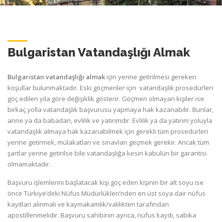
Bulgaristan Vatandaşlığı Almak
Bulgaristan vatandaşlığı almak
için yerine getirilmesi gereken
koşullar bulunmaktadır. Eski göçmenler için vatandaşlık prosedürleri
göç edilen yıla göre değişiklik gösterir. Göçmen olmayan kişiler ise
birkaç yolla vatandaşlık başvurusu yapmaya hak kazanabilir. Bunlar,
anne ya da babadan, evlilik ve yatırımdır. Evlilik ya da yatırım yoluyla
vatandaşlık almaya hak kazanabilmek için gerekli tüm prosedürleri
yerine getirmek, mülakatları ve sınavları geçmek gerekir. Ancak tüm
şartlar yerine getirilse bile vatandaşlığa kesin kabulün bir garantisi
olmamaktadır.
Başvuru işlemlerini başlatacak kişi göç eden kişinin bir alt soyu ise
önce Türkiye’deki Nüfus Müdürlükleri’nden en üst soya dair nüfus
kayıtları alınmalı ve kaymakamlık/valilikten tarafından
apostillenmelidir. Başvuru sahibinin ayrıca, nüfus kaydı, sabıka