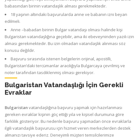
babasından birinin vatandaşlık alması gerekmektedir.
18 yaşının altındaki başvurularda anne ve babanın izni beyan
edilmeli.
Anne –babadan birinin Bulgar vatandaşı olması halinde kişi
Bulgaristan vatandaşlığına geçebilir, ama iki ebeveyninden yazılı izin
alması gerekmektedir. Bu izin olmadan vatandaşlık alınması söz
konusu değildir.
Başvuru sırasında istenen belgelerin orijinal, apostilli,
Bulgaristan’daki tercümanlar aracılığıyla Bulgarcaya çevrilmiş ve
noter tarafından tasdiklenmiş olması gerekiyor.
Bulgaristan Vatandaşlığı İçin Gerekli
Evraklar
Bulgaristan
vatandaşlığına başvuru yapmak için hazırlanması
gereken evraklar kişinin göç ettiği yıla ve kişisel durumuna göre
farklılık gösteriyor. Bu nedenle başvuru yapmadan önce evraklarla
ilgili vatandaşlık başvurusu için hizmet veren merkezlerden destek
almanızı tavsiye ederiz. Deneyimli müşteri temsilcilerimize