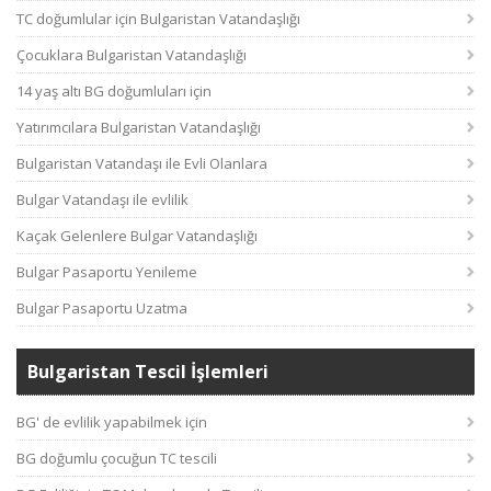
TC doğumlular için Bulgaristan Vatandaşlığı
Çocuklara Bulgaristan Vatandaşlığı
14 yaş altı BG doğumluları için
Yatırımcılara Bulgaristan Vatandaşlığı
Bulgaristan Vatandaşı ile Evli Olanlara
Bulgar Vatandaşı ile evlilik
Kaçak Gelenlere Bulgar Vatandaşlığı
Bulgar Pasaportu Yenileme
Bulgar Pasaportu Uzatma
Bulgaristan Tescil İşlemleri
BG' de evlilik yapabilmek için
BG doğumlu çocuğun TC tescili