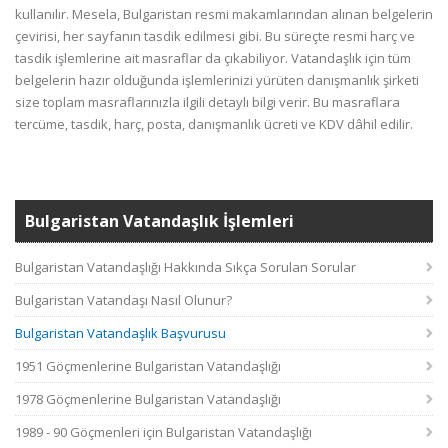
kullanılır. Mesela, Bulgaristan resmi makamlarından alınan belgelerin
çevirisi, her sayfanın tasdik edilmesi gibi. Bu süreçte resmi harç ve
tasdik işlemlerine ait masraflar da çıkabiliyor. Vatandaşlık için tüm
belgelerin hazır olduğunda işlemlerinizi yürüten danışmanlık şirketi
size toplam masraflarınızla ilgili detaylı bilgi verir. Bu masraflara
tercüme, tasdik, harç, posta, danışmanlık ücreti ve KDV dâhil edilir.
Bulgaristan Vatandaşlık İşlemleri
Bulgaristan Vatandaşlığı Hakkında Sıkça Sorulan Sorular
Bulgaristan Vatandaşı Nasıl Olunur?
Bulgaristan Vatandaşlık Başvurusu
1951 Göçmenlerine Bulgaristan Vatandaşlığı
1978 Göçmenlerine Bulgaristan Vatandaşlığı
1989 - 90 Göçmenleri için Bulgaristan Vatandaşlığı