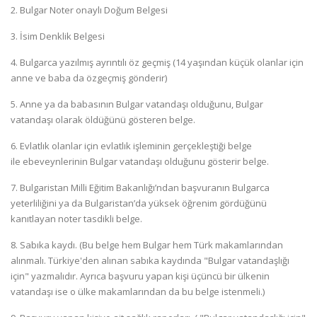
2. Bulgar Noter onaylı Doğum Belgesi
3. İsim Denklik Belgesi
4. Bulgarca yazılmış ayrıntılı öz geçmiş (14 yaşından küçük olanlar için
anne ve baba da özgeçmiş gönderir)
5. Anne ya da babasının Bulgar vatandaşı olduğunu, Bulgar
vatandaşı olarak öldüğünü gösteren belge.
6. Evlatlık olanlar için evlatlık işleminin gerçekleştiği belge
ile
ebeveynlerinin Bulgar vatandaşı olduğunu gösterir belge.
7. Bulgaristan Milli Eğitim Bakanlığı’ndan başvuranın Bulgarca
yeterliliğini ya da Bulgaristan’da yüksek öğrenim gördüğünü
kanıtlayan noter tasdikli belge.
8. Sabıka kaydı. (Bu belge hem Bulgar hem Türk makamlarından
alınmalı. Türkiye'den alınan sabıka kaydında "Bulgar vatandaşlığı
için" yazmalıdır. Ayrıca başvuru yapan kişi üçüncü bir ülkenin
vatandaşı ise o ülke makamlarından da bu belge istenmeli.)