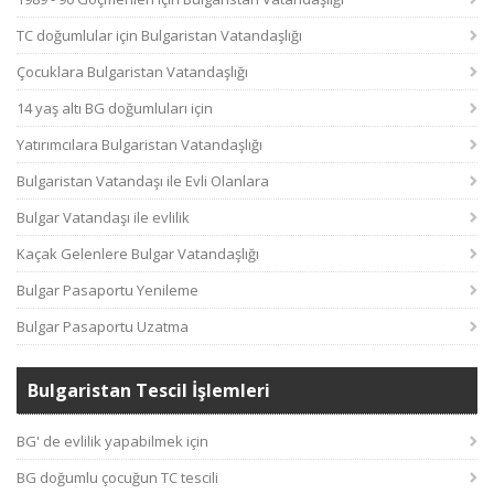
TC doğumlular için Bulgaristan Vatandaşlığı
Çocuklara Bulgaristan Vatandaşlığı
14 yaş altı BG doğumluları için
Yatırımcılara Bulgaristan Vatandaşlığı
Bulgaristan Vatandaşı ile Evli Olanlara
Bulgar Vatandaşı ile evlilik
Kaçak Gelenlere Bulgar Vatandaşlığı
Bulgar Pasaportu Yenileme
Bulgar Pasaportu Uzatma
Bulgaristan Tescil İşlemleri
BG' de evlilik yapabilmek için
BG doğumlu çocuğun TC tescili