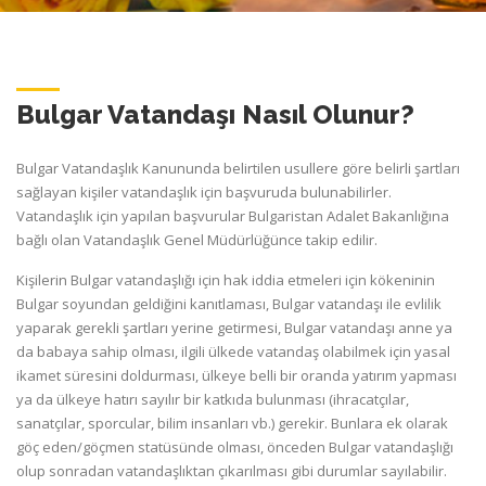
Bulgar Vatandaşı Nasıl Olunur?
Bulgar Vatandaşlık Kanununda belirtilen usullere göre belirli şartları
sağlayan kişiler vatandaşlık için başvuruda bulunabilirler.
Vatandaşlık için yapılan başvurular Bulgaristan Adalet Bakanlığına
bağlı olan Vatandaşlık Genel Müdürlüğünce takip edilir.
Kişilerin Bulgar vatandaşlığı için hak iddia etmeleri için kökeninin
Bulgar soyundan geldiğini kanıtlaması, Bulgar vatandaşı ile evlilik
yaparak gerekli şartları yerine getirmesi, Bulgar vatandaşı anne ya
da babaya sahip olması, ilgili ülkede vatandaş olabilmek için yasal
ikamet süresini doldurması, ülkeye belli bir oranda yatırım yapması
ya da ülkeye hatırı sayılır bir katkıda bulunması (ihracatçılar,
sanatçılar, sporcular, bilim insanları vb.) gerekir. Bunlara ek olarak
göç eden/göçmen statüsünde olması, önceden Bulgar vatandaşlığı
olup sonradan vatandaşlıktan çıkarılması gibi durumlar sayılabilir.