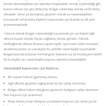
kendi vatandaşlıkları için işlemleri başlatabilir. Ancak söylenildiği gibi
bunun olması için göç etmiş kişi, Bulgar vatandaşı olarak vefat etmiş
olmalıdır. Anne ya da babası göçmen olarak ve vatandaşlıkları
korunarak vefat etmiş kişilerin başvuruları için ikamet ve dil şartı
aranmamaktadır.
-İstisnai olarak Bulgar vatandaşlığı kazanmak için ise kişinin ilgili
ülkeye büyük ölçüde fayda sağlamış olması gerekir. Yüksek
meblağlarda ülkeye ihracat yapan kişiler, sporcular, bilim insanları,
akademisyenler ve sanatçılar bu şekilde vatandaşlık kazanabilir.
Bulgaristan’da bulunan herhangi bir bakanın ya da müsteşarın teklifi
ile bu kişiler için vatandaşlık başvuru işlemleri başlatılabilir.
Vatandaşlık başvuruları için kişilerin,
Bir suçtan hüküm giymemiş olması,
İlgili ülkede geçimini sağlayacak bir işe sahip olunması,
Bulgar diline hakim olduğunu gösteren belgeye sahip olunması
(her başvuru için aranmaz)
Reşit olması (reşit olmayan çocukların başvuru için anne ya da