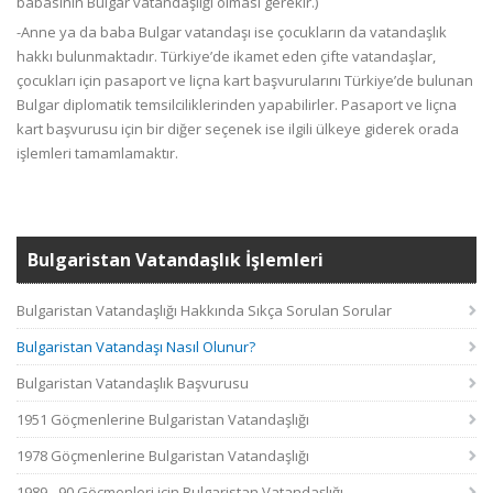
babasının Bulgar vatandaşlığı olması gerekir.)
-Anne ya da baba Bulgar vatandaşı ise çocukların da vatandaşlık
hakkı bulunmaktadır. Türkiye’de ikamet eden çifte vatandaşlar,
çocukları için pasaport ve liçna kart başvurularını Türkiye’de bulunan
Bulgar diplomatik temsilciliklerinden yapabilirler. Pasaport ve liçna
kart başvurusu için bir diğer seçenek ise ilgili ülkeye giderek orada
işlemleri tamamlamaktır.
Bulgaristan Vatandaşlık İşlemleri
Bulgaristan Vatandaşlığı Hakkında Sıkça Sorulan Sorular
Bulgaristan Vatandaşı Nasıl Olunur?
Bulgaristan Vatandaşlık Başvurusu
1951 Göçmenlerine Bulgaristan Vatandaşlığı
1978 Göçmenlerine Bulgaristan Vatandaşlığı
1989 - 90 Göçmenleri için Bulgaristan Vatandaşlığı