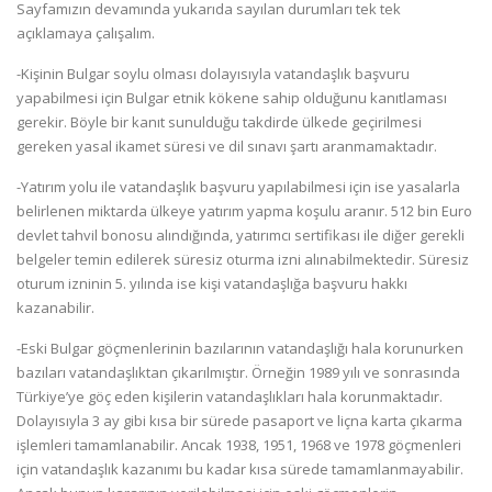
Sayfamızın devamında yukarıda sayılan durumları tek tek
açıklamaya çalışalım.
-Kişinin Bulgar soylu olması dolayısıyla vatandaşlık başvuru
yapabilmesi için Bulgar etnik kökene sahip olduğunu kanıtlaması
gerekir. Böyle bir kanıt sunulduğu takdirde ülkede geçirilmesi
gereken yasal ikamet süresi ve dil sınavı şartı aranmamaktadır.
-Yatırım yolu ile vatandaşlık başvuru yapılabilmesi için ise yasalarla
belirlenen miktarda ülkeye yatırım yapma koşulu aranır. 512 bin Euro
devlet tahvil bonosu alındığında, yatırımcı sertifikası ile diğer gerekli
belgeler temin edilerek süresiz oturma izni alınabilmektedir. Süresiz
oturum izninin 5. yılında ise kişi vatandaşlığa başvuru hakkı
kazanabilir.
-Eski Bulgar göçmenlerinin bazılarının vatandaşlığı hala korunurken
bazıları vatandaşlıktan çıkarılmıştır. Örneğin 1989 yılı ve sonrasında
Türkiye’ye göç eden kişilerin vatandaşlıkları hala korunmaktadır.
Dolayısıyla 3 ay gibi kısa bir sürede pasaport ve liçna karta çıkarma
işlemleri tamamlanabilir. Ancak 1938, 1951, 1968 ve 1978 göçmenleri
için vatandaşlık kazanımı bu kadar kısa sürede tamamlanmayabilir.