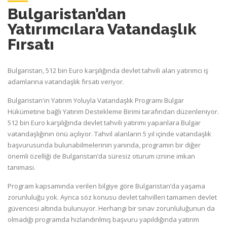
Bulgaristan’dan
Yatırımcılara Vatandaşlık
Fırsatı
Bulgaristan, 512 bin Euro karşılığında devlet tahvili alan yatırımcı iş
adamlarına vatandaşlık fırsatı veriyor.
Bulgaristan'ın Yatırım Yoluyla Vatandaşlık Programı Bulgar
Hükümetine bağlı Yatırım Destekleme Birimi tarafından düzenleniyor.
512 bin Euro karşılığında devlet tahvili yatırımı yapanlara Bulgar
vatandaşlığının önü açılıyor. Tahvil alanların 5 yıl içinde vatandaşlık
başvurusunda bulunabilmelerinin yanında, programın bir diğer
önemli özelliği de Bulgaristan’da süresiz oturum iznine imkan
tanıması.
Program kapsamında verilen bilgiye göre Bulgaristan’da yaşama
zorunluluğu yok. Ayrıca söz konusu devlet tahvilleri tamamen devlet
güvencesi altında bulunuyor. Herhangi bir sınav zorunluluğunun da
olmadığı programda hızlandırılmış başvuru yapıldığında yatırım