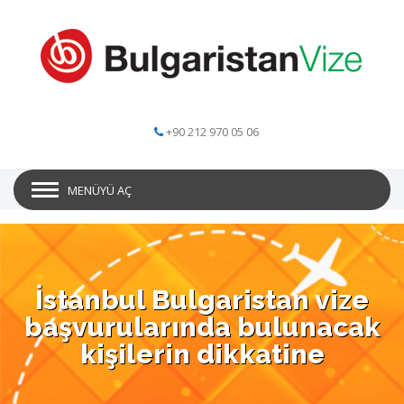
+90 212 970 05 06
MENÜYÜ AÇ
İstanbul Bulgaristan vize
başvurularında bulunacak
kişilerin dikkatine