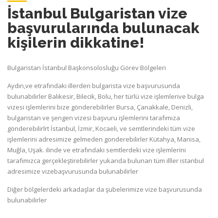
İstanbul Bulgaristan vize
başvurularında bulunacak
kişilerin dikkatine!
Bulgaristan İstanbul Başkonsolosluğu Görev Bölgeleri
Aydın,ve etrafındaki illerden bulgarista vize başvurusunda
bulunabilirler Balıkesir, Bilecik, Bolu, her türlü vize işlemlerive bulga
vizesi işlemlerini bize gönderebilirler Bursa, Çanakkale, Denizli,
bulgaristan ve şengen vizesi başvuru işlemlerini tarafımıza
gönderebilirlrt İstanbul, İzmir, Kocaeli, ve semtlerindeki tüm vize
işlemlerini adresimize gelmeden gonderebilirler Kütahya, Manisa,
Muğla, Uşak. ilinde ve etrafındaki semtlerdeki vize işlemlerini
tarafımızca gerçekleştirebilirler yukarıda bulunan tüm illler istanbul
adresimize vizebaşvurusunda bulunabilirler
Diğer bölgelerdeki arkadaşlar da şubelerimize vize başvurusunda
bulunabilirler